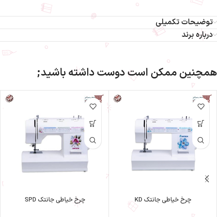
توضیحات تکمیلی
درباره برند
همچنین ممکن است دوست داشته باشید;
چرخ خیاطی جانتک KD
چرخ خیاطی جانتک SPD