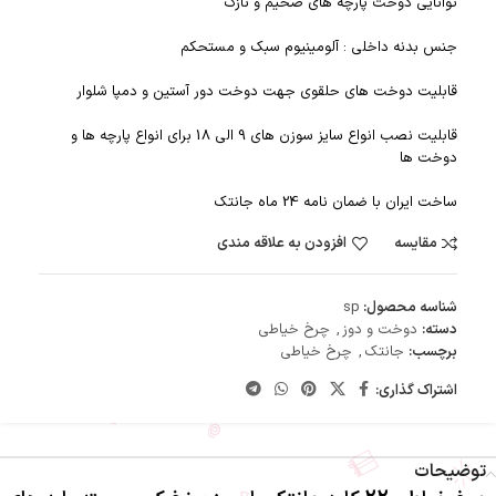
توانایی دوخت پارچه های ضخیم و نازک
جنس بدنه داخلی : آلومینیوم سبک و مستحکم
قابلیت دوخت های حلقوی جهت دوخت دور آستین و دمپا شلوار
قابلیت نصب انواع سایز سوزن های 9 الی 18 برای انواع پارچه ها و
دوخت ها
ساخت ایران با ضمان نامه 24 ماه جانتک
مقایسه
افزودن به علاقه مندی
شناسه محصول:
sp
دسته:
دوخت و دوز
,
چرخ خیاطی
برچسب:
جانتک
,
چرخ خیاطی
اشتراک گذاری:
توضیحات