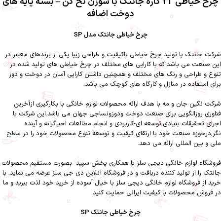
چرخ خیاطی 22 کاره جانتک با سوزن نخ کن – بسته پایه های
دوخت اضافه
چرخ خیاطی جانتک مدل SP
شرکت جانتک با تولید چرخ خیاطی باکیفیت و طراحی زیبا یکی از برندهای معتبر در
این صنعت می باشد که با کارایی های مختلف در چرخ خیاطی های تولید شده در
تنوع و طراحی و رنگ های مختلف و همچنین داشتن کارایی آسان در دوخت و دوز
برای استفاده در منازل و کارگاه های کوچک می باشد.
شرکت نگین جان و مه با هدف ارائه محصولات لوازم خانگی با بکارگیری ازآخرین
فناوری روزالگویی برای صنعت دوخت ودوزونساجی جهان می باشد.این شرکت با
اجرای تحقیقات بنیادی,توسعه ای-کاربردی و انجام مطالعات احیاگرانه و آینده
نگر,درحوزه صنعت خود با ارتقای کیفیت و توسعه تنوع محصولات خود را در سطح
ملی و بین المللی ارائه می دهد.
فروشگاه لوازم خانگی دیجی سلز
با همکاری
پخش سپید
بصورت مستقیم محصولات
جانتک را از تولید کننده دریافت و در فروشگاه آنلاین دی جی سلز عرضه می نماید. با
خرید از فروشگاه لوازم خانگی دیجی سلز با خیال آسوده از خرید خود لذت ببرید و ما
در فروش محصولات با کیفیت ایرانی حمایت کنید.
چرخ خیاطی جانتک SP