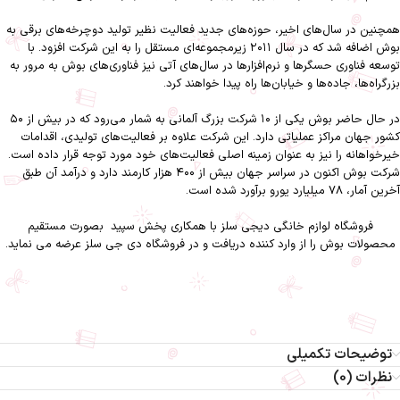
همچنین در سال‌های اخیر، حوزه‌های جدید فعالیت نظیر تولید دوچرخه‌های برقی به
بوش اضافه شد که در سال ۲۰۱۱ زیرمجموعه‌ای مستقل را به این شرکت افزود. با
توسعه فناوری حسگرها و نرم‌افزارها در سال‌های آتی نیز فناوری‌های بوش به مرور به
بزرگراه‌ها، جاده‌ها و خیابان‌ها راه پیدا خواهند کرد.
در حال حاضر بوش یکی از ۱۰ شرکت بزرگ آلمانی به شمار می‌رود که در بیش از ۵۰
کشور جهان مراکز عملیاتی دارد. این شرکت علاوه بر فعالیت‌های تولیدی، اقدامات
خیرخواهانه را نیز به عنوان زمینه اصلی فعالیت‌های خود مورد توجه قرار داده است.
شرکت بوش اکنون در سراسر جهان بیش از ۴۰۰ هزار کارمند دارد و درآمد آن طبق
آخرین آمار، ۷۸ میلیارد یورو برآورد شده است.
فروشگاه لوازم خانگی دیجی سلز
با همکاری
پخش سپید
بصورت مستقیم
محصولات بوش را از وارد کننده دریافت و در فروشگاه دی جی سلز عرضه می نماید.
چای ساز بوش TTA5883-چای ساز بوش TTA5883 دیجی سلز-دیجی سلز-بوش-
چای ساز
توضیحات تکمیلی
نظرات (0)