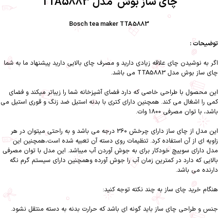
چای ساز بوش مدل TTA5883
Bosch tea maker TTA5883
توضیحات :
اگر به نوشیدن چای علاقه زیادی دارید و مصرف چای بالایی دارید پیشنهاد ما به شما
چای ساز بوش مدل TTA5883 می باشد.
این محصول با طراحی خاصی که دارد فضای آشپزخانه شما را زیباتر میکند و فضای
کمی را اشغال می کند. همچنین دارای کتری با بدنه استیل ضد زنگ و قوری استیل می
باشد، با توان مصرفی 1800 وات.
این مدل از چای ساز دارای چرخش 360 درجه می باشد و به راحتی میتوان در هر
زاویه ای از آن استفاده کرد. تنظیمات روی دسته آن تعبیه شده است،همچنین این
مدل دارای سوییچ خودکار برای به جوش آوردن آب میباشد. این مدل با توان مصرفی
بالایی که دارد در کمترین زمان آب را جوش آورده وهمچنین دارای سیستم گرم نگه
دارنده می باشد.
هنگام خرید چای ساز به چند نکته توجه کنید:
جنس و طراحی چای ساز باید گونه ای باشد که حرارت بدنه به دسته منتقل نشود.