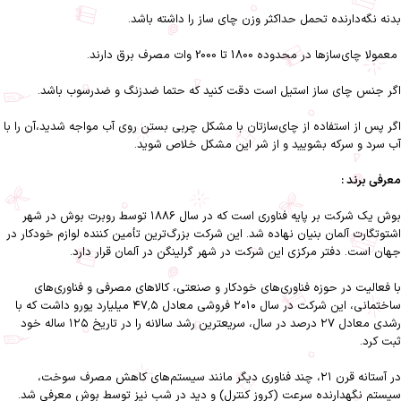
بدنه نگه‌دارنده‌ تحمل حداکثر وزن چای‌ ساز را داشته‌ باشد.
معمولا چای‌سازها در محدوده‌ 1800 تا 2000 وات مصرف برق دارند.
اگر جنس چای‌ ساز استیل است دقت کنید که حتما ضدزنگ و ضدرسوب باشد.
اگر پس از استفاده از چای‌سازتان با مشکل چربی بستن روی آب مواجه شدید،آن را با
آب سرد و سرکه بشویید و از شر این مشکل خلاص شوید.
معرفی برند :
بوش یک شرکت بر پایه فناوری است که در سال ۱۸۸۶ توسط روبرت بوش در شهر
اشتوتگارت آلمان بنیان نهاده شد. این شرکت بزرگ‌ترین تأمین ‌کننده لوازم خودکار در
جهان است. دفتر مرکزی این شرکت در شهر گرلینگن در آلمان قرار دارد.
با فعالیت در حوزه فناوری‌های خودکار و صنعتی، کالاهای مصرفی و فناوری‌های
ساختمانی، این شرکت در سال ۲۰۱۰ فروشی معادل ۴۷٬۵ میلیارد یورو داشت که با
رشدی معادل ۲۷ درصد در سال، سریعترین رشد سالانه را در تاریخ ۱۲۵ ساله خود
ثبت کرد.
در آستانه قرن ۲۱، چند فناوری دیگر مانند سیستم‌های کاهش مصرف سوخت،
سیستم نگهدارنده سرعت (کروز کنترل) و دید در شب نیز توسط بوش معرفی شد.