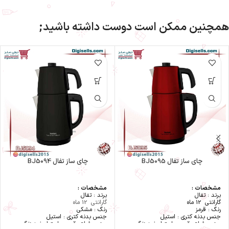
همچنین ممکن است دوست داشته باشید;
چای ساز تفال BJ5095
چای ساز تفال BJ5094
مشخصات :
مشخصات :
برند : تفال
برند : تفال
گارانتی 12 ماه
گارانتی 12 ماه
رنگ : قرمز
رنگ : مشکی
جنس بدنه کتری : استیل
جنس بدنه کتری : استیل
جنس فیلتر قوری : استیل ضد زنگ
جنس فیلتر قوری : استیل ضد زنگ