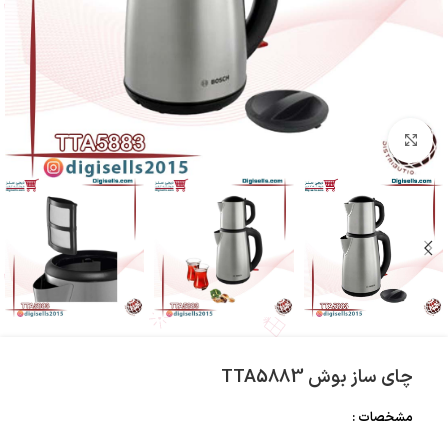
بزرگنمایی تصویر
چای ساز بوش TTA5883
مشخصات :