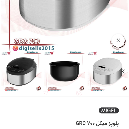
بزرگنمایی تصویر
پلوپز میگل GRC 700