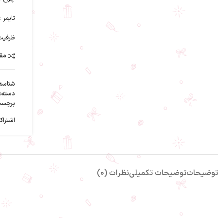
تایمر :
ظرفیت 
مقا
شناسه
دسته:
برچسب
اشتراک
توضیحات
توضیحات تکمیلی
نظرات (0)