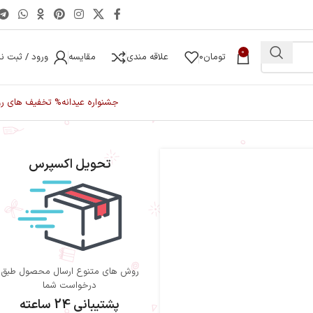
0
تومان
0
علاقه مندی
مقایسه
ورود / ثبت نا
جشنواره عیدانه
% تخفیف های رو
تحویل اکسپرس
روش های متنوع ارسال محصول طبق
درخواست شما
پشتیبانی 24 ساعته