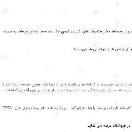
 با قفل خودکار و سوپاپ بخار و در محافظ بخار متحرک اشاره کرد در ضمن یک عدد سبد بخارپز، پیمانه به همراه
ند مواد غذایی چسبیده به قابلمه ها و ماهیتابه ها را جدا کند، همین صحنه باعث شد تا
 صنعت بازار لوازم خانگی ایجاد کرد و تاثیر بسیار زیادی بر روی آشپزی گذاشته
مارک گروگوایر آزمایشات بسیار زیادی انجام داد تا این که در سال 1954 توانست اولین تابه نچسب را بسازد. بنابراین پس از سال ها تلاش اون توانست در سال 1956 اولین کارخانه ظروف نچسب را راه اندازی کند . این کارخانه با نام برند تجاری تفال TEFAL
در فروشگاه عرضه می نماید.