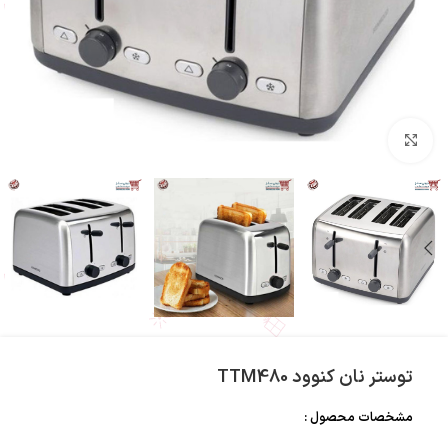
بزرگنمایی تصویر
توستر نان کنوود TTM480
مشخصات محصول :