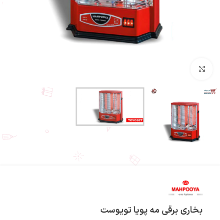
بزرگنمایی تصویر
بخاری برقی مه پویا تویوست