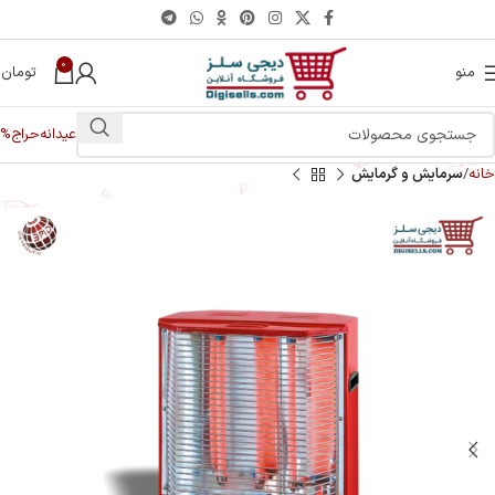
0
منو
تومان
0
عیدانه
حراج%
خانه
سرمایش و گرمایش