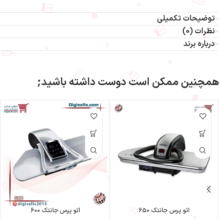
توضیحات تکمیلی
نظرات (0)
درباره برند
همچنین ممکن است دوست داشته باشید;
اتو پرس جانتک 650
اتو پرس جانتک 600