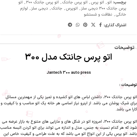
برچسب:
اتو
,
اتو پرس
,
اتو پرس جانتک
,
اتو پرس جانتک 300
,
اتو
پرس جانتک 300 دیجی سلز
,
اتوپرس
,
جانتک
,
دیجی سلز
,
لوازم
خانگی
,
نظافت و شستشو
اشتراک گذاری:
توضیحات
اتو پرس جانتک مدل 300
Jantech 300 auto press
توضیحات :
اتو پرس جانتک 300، داشتن لباس های اتو کشیده و تمیز یکی از مهمترین مسائل
برای شیک پوشان می باشد. از اینرو نیاز اساسی هر خانه یک اتو مناسب و با کیفیت و
کارا می باشد.
اتو پرس جانتک 300، امروزه اتو در شکل های و مارایی های متنوع به بازار عرضه می
شود که هر کدام نسبت به جنس، مدل و اندازه می تواند برای اتو کردن البسه مناسب
باشد. اتو پرس یکی از این انواع اتو می باشد که به علت طراحی و کیفیت خاص این