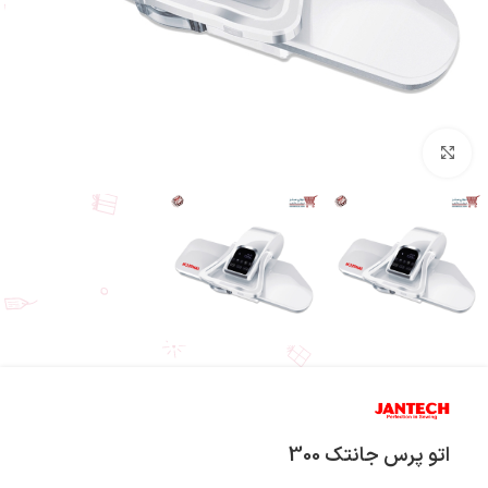
بزرگنمایی تصویر
اتو پرس جانتک 300