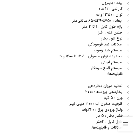
برند : بایترون
گارانتی : 12 ماه
توان : ۱۳۵۰ وات
ابعاد : ۶۵۰x۲۹۰x۷۵۰ سانتی‌متر
بازه طول کابل : ۱ تا ۲ متر
جنس کفه : فلز
نوع اتو : بخار
امکانات ضد فرسودگی
سیستم ضد رسوب
محدوده توان مصرفی : ۱۲۰۱ تا ۱۶۰۰ وات
سیستم ایمنی
سیستم قطع خودکار
قابلیت‌ها :
تنظیم میزان بخاردهی
بخاردهی پیوسته : ۲۰۰۰
وزن : ۵ گرم
ظرفیت مخزن آب : ۳۰۰ میلی لیتر
ولتاژ ورودی برق : ۲۲۰وات
فشار بخار : ۵ بار
طول کابل : ۲متر
امکانات و قابلیت‌ها :