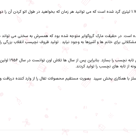
 فرانسه تاسیس شده است. در حقیقت مارک گروگوایر متوجه شده بود که همسرش به سختی می توا
لاتی برای خانم ها و آشپزها به وجود نیاید . تولید ظروف نچیسب انقلاب بزرگی را در
لز
با همکاری
پخش سپید
بصورت مستقیم محصولات تفال را از وارد کننده دریافت و 
اتو مخزن دار تفال مدل SV6131G0