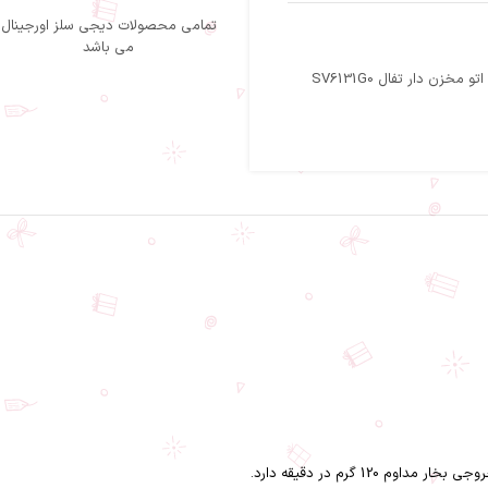
تمامی محصولات دیجی سلز اورجینال
می باشد
اتو مخزن دار تفال SV6131G0