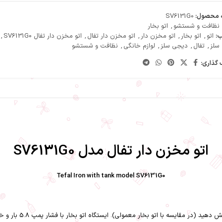
 محصول:
SV6131G0
نظافت و شستشو
,
اتو بخار
:
اتو
,
اتو بخار
,
اتو مخزن دار
,
اتو مخزن دار تفال
,
اتو مخزن دار تفال SV6131G0
,
سلز
,
تفال
,
دیجی سلز
,
لوازم خانگی
,
نظافت و شستشو
 گذاری:
اتو مخزن دار تفال مدل SV6131G0
Tefal Iron with tank model SV6131G0