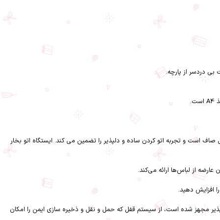
 سیستم قفل برای حمل و نقل و ذخیره سازی ایمن حداکثر راحتی و امنیت را ارائه می دهد سر خوردن عالی، کفی Xpress Glide به خصوص صاف است و تجربه اتو کردن ساده و دلپذیر را تضمین می کند. ایستگاه اتو بخار
ربه اتوی دلپذیر مجهز شده است، از سیستم قفل که حمل و نقل و ذخیره سازی ایمن را امکان