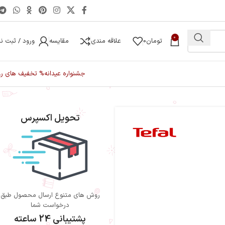
0
تومان
0
علاقه مندی
مقایسه
ورود / ثبت نا
جشنواره عیدانه
% تخفیف های رو
تحویل اکسپرس
روش های متنوع ارسال محصول طبق
درخواست شما
پشتیبانی 24 ساعته