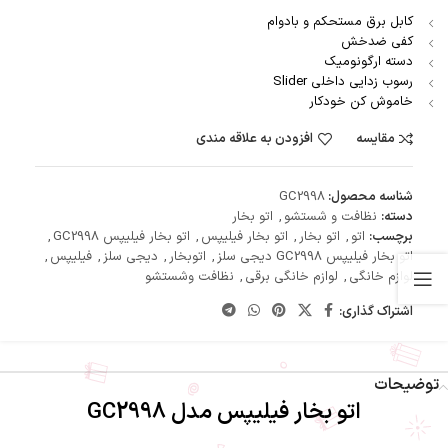
کابل برق مستحکم و بادوام
کفی ضدخش
دسته ارگونومیک
رسوب زدایی داخلی Slider
خاموش کن خودکار
مقایسه
افزودن به علاقه مندی
شناسه محصول:
GC2998
دسته:
نظافت و شستشو
,
اتو بخار
برچسب:
اتو
,
اتو بخار
,
اتو بخار فیلیپس
,
اتو بخار فیلیپس GC2998
,
اتو بخار فیلیپس GC2998 دیجی سلز
,
اتوبخار
,
دیجی سلز
,
فیلیپس
,
لوازم خانگی
,
لوازم خانگی برقی
,
نظافت وشستشو
اشتراک گذاری:
توضیحات
اتو بخار فیلیپس مدل GC2998