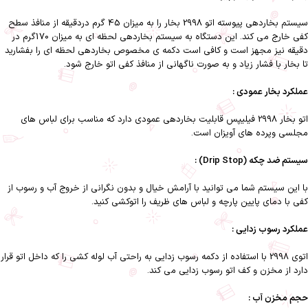
سیستم بخاردهی پیوسته اتو 2998 بخار را به میزان 45 گرم دردقیقه از منافذ سطح
کفی خارج می کند. این دستگاه به سیستم بخاردهی لحظه ای به میزان 170گرم در
دقیقه نیز مجهز است و کافی است دکمه ی مخصوص بخاردهی لحظه ای را بفشارید
تا بخار با فشار زیاد و به صورت ناگهانی از منافذ کفی اتو خارج شود.
عملکرد بخار عمودی :
اتو بخار 2998 فیلیپس قابلیت بخاردهی عمودی دارد که مناسب برای لباس های
مجلسی وپرده های آویزان است.
سیستم ضد چکه (Drip Stop) :
با این سیستم شما می توانید با آرامش خیال و بدون نگرانی از خروج آب و رسوب از
کفی با دمای پایین پارچه و لباس های ظریف را اتوکشی کنید.
عملکرد رسوب زدایی :
اتوی 2998 با استفاده از دکمه رسوب زدایی به راحتی آب لوله کشی را که داخل اتو قرار
دارد از مخزن و کف اتو رسوب زدایی می کند.
حجم مخزن آب :