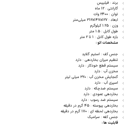
برند : فیلیپس
گارانتی : 12 ماه
توان : 2400 وات
ابعاد : 312x147x127 میلی‌متر
وزن : 1.25 کیلوگرم
طول کابل : 1.5 متر
بازه طول کابل : 1 تا 2 متر
مشخصات اتو :
جنس کف : استیم گلاید
تنظیم میزان بخاردهی : دارد
سیستم قطع خودکار : دارد
مخزن آب : دارد
گنجایش مخزن آب : 320 میلی لیتر
اسپری آب : دارد
سیستم ضدچکه : دارد
بخاردهی عمودی : دارد
سیستم ضد رسوب : دارد
بخاردهی پیوسته : 45 گرم در دقیقه
بخاردهی لحظه ای : 170 گرم در دقیقه
جنس کفه : سرامیک
قابلیت ها :