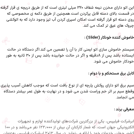
این اتو دارای مخزن نیمه شفاف 320 میلی لیتری است که از طریق دریچه ی قرار گرفته
در قسمت بالای دسته قابل پرکردن است.همچنین از طریق دکمه ی مخصوصی که
روی دسته اتو قرار گرفته است امکان اسپری کردن آب تیز وجود دارد که به اتوکشی
چروک های عیق تر کمک می کند.
خاموش کننده خودکار (Slider) :
سیستم خاموش سازی اتو ایمنی کار با آن را تضمین می کند.اگر دستگاه در حالت
ایستاده باشد پس از 8دقیقه و اگر در حالت خوابیده باشد پس از 30 ثانیه به طور
خودکار خاموش می شود.
کابل برق مستحکم و با دوام :
سیم برق اتو دارای روکش پارچه ای از نوع بافت است که موجب کاهش آسیب پذیری
وقطع سیم بر اثر خم وراست شدن می شود و در نهایت به طول عمر بیشتر دستگاه
می انجامد.
معرفی برند :
ابرشرکت فیلیپس، یکی از بزرگترین شرکت‌های تولیدکننده لوازم و تجهیزات
الکترونیکی جهان است، که شمار کارکنان آن بیش از ۱۲۲٫۰۰۰ نفر می‌باشد و در ۱۰۰
کشور جهان، خدمات خود را ارائه می‌نماید. در سال ۲۰۱۲ ابرشرکت فیلیپس به‌عنوان