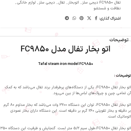
تفال FC9850 دیجی سلز
,
اتوبخار
,
تفال
,
دیجی سلز
,
لوازم خانگی
,
نظافت و شستشو
اشتراک گذاری:
توضیحات
اتو بخار تفال مدل FC9850
Tafal steam iron model FC9850
توضیحات :
اتو بخار تفال FC9850، یکی از دستگاه‌های پرطرفدار برند تفال می‌باشد که به کمک
آن تمامی چین و چروک‌های لباس‌ها از بین می‌رود.
اتو بخار تفال FC9850، توان این دستگاه 3200 وات می‌باشد که بخار مداوم 80 گرم
بر دقيقه و بخار تقویتی 260 گرم بر دقیقه است. این دستگاه دارای بخار عمودی
اتوماتیک است.
اتو بخار تفال FC9850،طول سیم 5/2 متر لست. گنجایش و ظرفیت این دستگاه 350