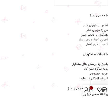
با دیجی سلز
تماس با دیجی سلز
درباره دیجی سلز
همکاری با دیجی سلز
آخرین اخبار دیجی سلز
فرصت های شغلی
خدمات مشتریان
پاسخ به پرسش های متداول
رویه بازگرداندن کالا
حریم خصوصی
گزارش اشکال در سایت
راهنمای خرید از دیجی سلز
0
روشگاه
علاقه مندی
سبد خرید
حساب کاربری من
نحوه ثبت سفارش
رویه ارسال سفارش
شیوه های پرداخت