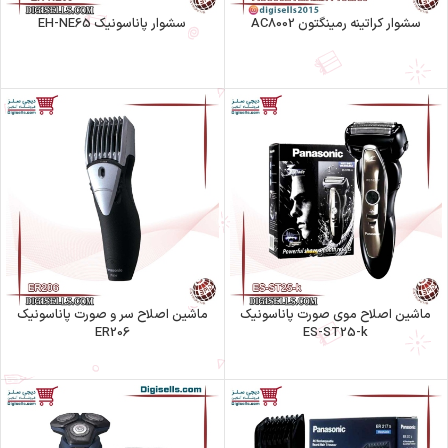
سشوار کراتینه رمینگتون AC8002
سشوار پاناسونیک EH-NE65
ماشین اصلاح موی صورت پاناسونیک
ماشین اصلاح سر و صورت پاناسونیک
ER206
ES-ST25-k