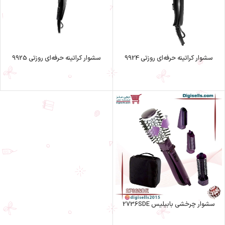
سشوار کراتینه حرفه‌ای روزتی 9924
سشوار کراتینه حرفه‌ای روزتی 9925
سشوار چرخشی بابیلیس 2736SDE