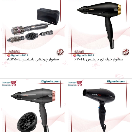
سشوار حرفه ای بابیلیس 6704E
سشوار چرخشی بابیلیس AS250E