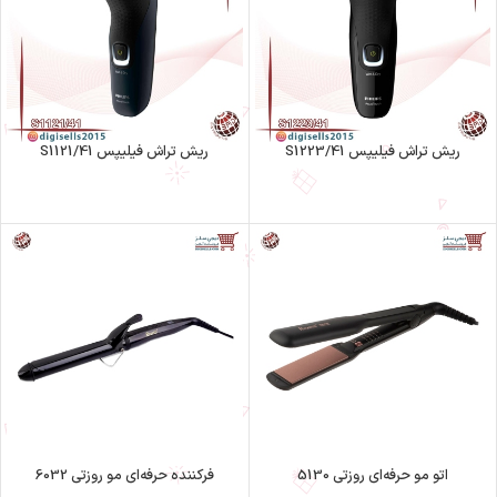
ریش تراش فیلیپس S1223/41
ریش تراش فیلیپس S1121/41
اتو مو حرفه‌ای روزتی 5130
فرکننده حرفه‌ای مو روزتی 6032