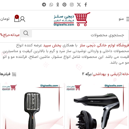
0
منو
تومان
0
عیدانه
حراج%
فروشگاه لوازم خانگی دیجی سلز
با همکاری
پخش سپید
عرضه کننده انواع
محصولات داخلی و وارداتی نوشیدنی ساز سرد و گرم با بالاترین کیفیت و مناسبترین
قیمت می باشد. این محصولات شامل انواع سشوار، ماشین اصلاح، فرکننده مو و اتو
مو می باشد.
فیلترها
خانه
آرایشی و بهداشتی
برگه 2