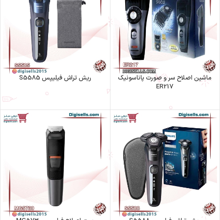
ماشین اصلاح سر و صورت پاناسونیک
ریش تراش فیلیپس S5585
ER217