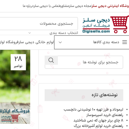
وشگاه اینترنتی دیجی سلز
مجله دیجی سلز
مشاوره
تماس با دیجی سلز
درباره ما
انتخاب دسته بندی
دسته بندی کالاها
لوازم خانگی دیجی سلز
فروشگاه لوا
28
نوامبر
نوشته‌های تازه
لیموناد و طرز تهیه 10 نوشیدنی دلچسب
راهنمای خرید اسپرسوساز
8 چای برتر جهان که نمی شناختید
راهنمای خرید لوازم آشپزخانه بزرگ