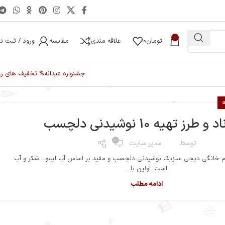
0
تومان
0
علاقه مندی
مقایسه
ورود / ثبت نا
جشنواره عیدانه
% تخفیف های رو
 طرز تهیه 10 نوشیدنی دلچسب
0
توسط
مدیر سایت
ازم خانگی دیجی سلزیک نوشیدنی دلچسب و مفید بر اساس آب لیمو ، شکر و آب
است. اولین با...
ادامه مطلب