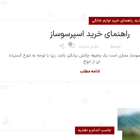
,
یه
راهنمای خرید لوازم خانگی
راهنمای خرید اسپرسوساز
0
توسط
مدیر سایت
سوساز ممکن است یک وظیفه چالش برانگیز باشد، زیرا با توجه به تنوع گسترده
ای از انواع ...
ادامه مطلب
تناسب اندام و تغذیه