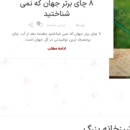
8 چای برتر جهان که نمی
شناختید
0
توسط
مدیر سایت
8 چای برتر جهان که نمی شناختید مقدمه بعد از آب، چای
پرمصرف ترین نوشیدنی در کل جهان است...
ادامه مطلب
شپزخانه بزرگ