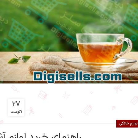
27
آگوست
لوازم خانگی
راهنمای خرید لوازم آ