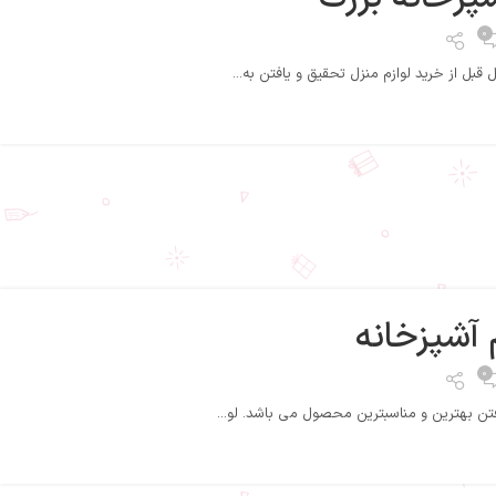
0
بل از خرید لوازم منزل تحقیق و یافتن به...
 آشپزخانه
0
تن بهترین و مناسبترین محصول می باشد. لو...