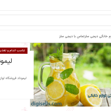
زم خانگی دیجی سلز
تماس با دیجی سلز
تناسب اندام و تغذیه
لیموناد و
لیموناد فروشگاه لو