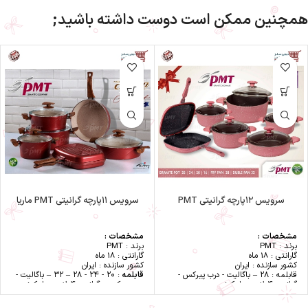
همچنین ممکن است دوست داشته باشید;
سرویس ۱۲پارچه گرانیتی PMT
سرویس ۱۱پارچه گرانیتی PMT ماریا
مشخصات :
مشخصات :
برند : PMT
برند : PMT
گارانتی : 18 ماه
گارانتی : 18 ماه
کشور سازنده : ایران
کشور سازنده : ایران
قابلمه : ۲۸ – باگالیت - درب پیرکس -
قابلمه
: ۲۰ - ۲۴ - ۲۸ – ۳۲ – باگالیت -
گرانیت ۴ لایه سیلیکونی
درب پیرکس - گرانیت ۴ لایه سیلیکونی
قابلمه : ۲۴ – باگالیت - درب پیرکس -
تابه
: ۲۸ - دو دسته باگالیت - درب
گرانیت ۴ لایه سیلیکونی
پیرکس - گرانیت ۴ لایه سیلیکونی