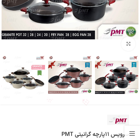
بزرگنمایی تصویر
سرویس ۱۱پارچه گرانیتی PMT