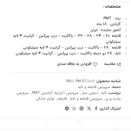
مشخصات :
برند : PMT
گارانتی : 18 ماه
کشور سازنده : ایران
قابلمه :۲۰ – ۲۴ – ۲۸ – ۳۲ – باگالیت – درب پیرکس – گرانیت ۴ لایه
سیلیکونی
قابلمه : ۲۸ – باگالیت – درب پیرکس – گرانیت ۴ لایه سیلیکونی
تابه : ۲۸ دو دسته باگالیت – درب پیرکس – گرانیت ۴ لایه سیلیکونی
مقایسه
افزودن به علاقه مندی
شناسه محصول:
SKU: PM-ST01011
دسته:
سرویس قابلمه و تابه
برچسب:
تابه
,
دیجی سلز
,
سرویس ۱۱پارچه گرانیتی PMT
,
سرویس
پخت و پز
,
سرویس قابلمه و تابه
,
قابلمه
,
لوازم خانگی
اشتراک گذاری: