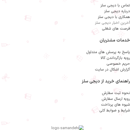
اقلام داخل جعبه :
سایر توضیحات :
تماس با دیجی سلز
تابه دوطرفه رژیمی سایز 34
گرانیت اصل.کیفیت درجه یک
دو عدد دستگیره پلاستیکی
درباره دیجی سلز
سایر توضیحات :
همکاری با دیجی سلز
گرانیت اصل.کیفیت درجه یک
آخرین اخبار دیجی سلز
فرصت های شغلی
خدمات مشتریان
پاسخ به پرسش های متداول
رویه بازگرداندن کالا
حریم خصوصی
گزارش اشکال در سایت
راهنمای خرید از دیجی سلز
نحوه ثبت سفارش
رویه ارسال سفارش
شیوه های پرداخت
شرایط و ضوابط کلی