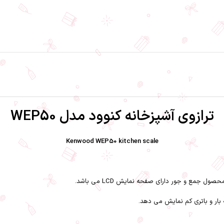
ترازوی آشپزخانه کنوود مدل WEP50
Kenwood WEP50 kitchen scale