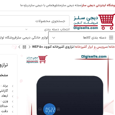
وشگاه اینترنتی دیجی سلز
مجله دیجی سلز
مشاوره
تماس با دیجی سلز
درباره ما
انتخاب دسته بندی
دسته بندی کالاها
لوازم خانگی دیجی سلز
فروشگاه لوا
خانه
سرویس و ابزار آشپزخانه
ترازوی آشپزخانه کنوود WEP50
ترازوی
مشخصا
برند : 
گارانتی : 2
ابعاد : 150*150*30 میلی
وزن : 1 کیلوگرم
حداکثر ظ
دقت اند