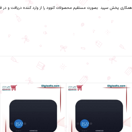
همکاری
پخش سپید
بصورت مستقیم محصولات کنوود را از وارد کننده دریافت و در 
ترازوی آشپزخانه کنوود مدل WEP50