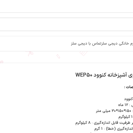
زم خانگی دیجی سلز
تماس با دیجی سلز
 آشپزخانه کنوود WEP50
ت :
کنوود
1 ماه
 متر
رفیت قابل اندازه‌گیری : 8 کیلوگرم
ازه‌گیری (خطا) : 1 گرم