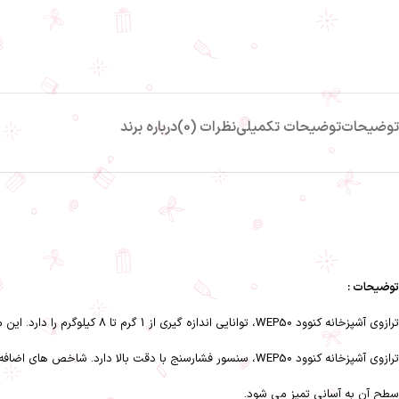
توضیحات
توضیحات تکمیلی
نظرات (0)
درباره برند
توضیحات :
ترازوی آشپزخانه کنوود WEP50، توانایی اندازه گیری از 1 گرم تا 8 کیلوگرم را دارد. این محصول جمع و جور دارای صفحه نمایش LCD می باشد.
ترازوی آشپزخانه کنوود WEP50، سنسور فشارسنج با دقت بالا دارد. شاخص های اضافه بار و باتری کم نمایش می دهد.
سطح آن به آسانی تمیز می شود.