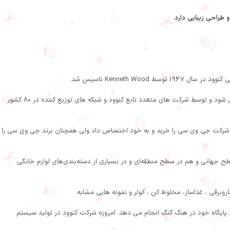
پس از گذشت بیش از 60 سال، اکنون تبدیل به کمپانی شناخته شده در بخش لوازم صوتی ماشین و اوازم خانگی شده است. بیش از 75% محصولات این کمپانی صادر می شود و توسط شرکت های متعدد تابع کنوود و شبکه های توزیع کننده در 80 کشور
Ken) برای فروش سهام خود از شرکت JVC وارد مذاکره شد که نهایتا‌ در سال 2007 شرکت کنوود بخش اصلی شرکت جی وی سی را خرید و به خود اختصاص داد ولی همچنان برند جی وی سی را
 سطح جهانی و هم در سطح منطقه‌ای و در بسیاری از دسته‌بندی‌های لوازم خانگی
روبرقی ، غذاساز، مخلوط کن ، کولر و نمونه هایی مشابه.
ط پایگاه خود در هنگ کنگ انجام می دهد. امروزه شرکت کنوود در تولید سیستم